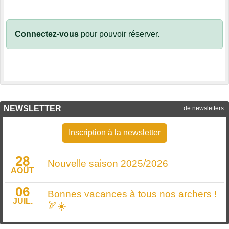
Connectez-vous
pour pouvoir réserver.
NEWSLETTER
+ de newsletters
Inscription à la newsletter
28
Nouvelle saison 2025/2026
AOÛT
06
Bonnes vacances à tous nos archers !
JUIL.
🏹☀️