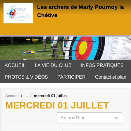
Panneau de gestion des cookies
Les archers de Marly Pournoy la
Chétive
ACCUEIL
LA VIE DU CLUB
INFOS PRATIQUES
PHOTOS & VIDÉOS
PARTICIPER
Contact et plan
Accueil
mercredi 01 juillet
MERCREDI 01 JUILLET