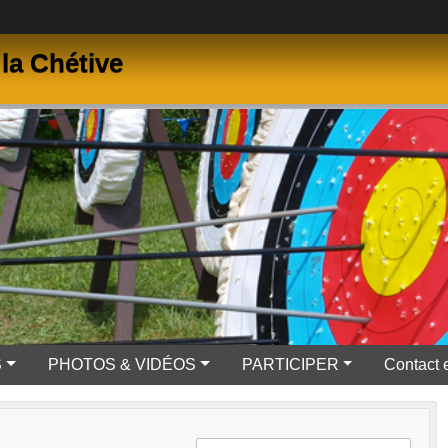
la Chétive
S
PHOTOS & VIDÉOS
PARTICIPER
Contact 