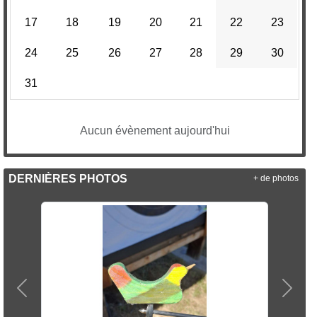
17
18
19
20
21
22
23
24
25
26
27
28
29
30
31
Aucun évènement aujourd'hui
DERNIÈRES PHOTOS
+ de photos
Précedent
Suiva