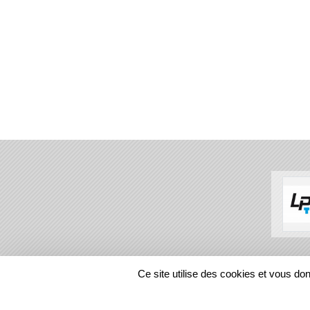
SPORTS
REGIONS
Ce site utilise des cookies et vous do
9200
visites