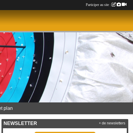
Participer au site :
et plan
NEWSLETTER
+ de newsletters