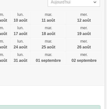
im.
lun.
mar.
mer.
août
10 août
11 août
12 août
im.
lun.
mar.
mer.
août
17 août
18 août
19 août
im.
lun.
mar.
mer.
août
24 août
25 août
26 août
im.
lun.
mar.
mer.
août
31 août
01 septembre
02 septembre