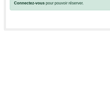
Connectez-vous
pour pouvoir réserver.