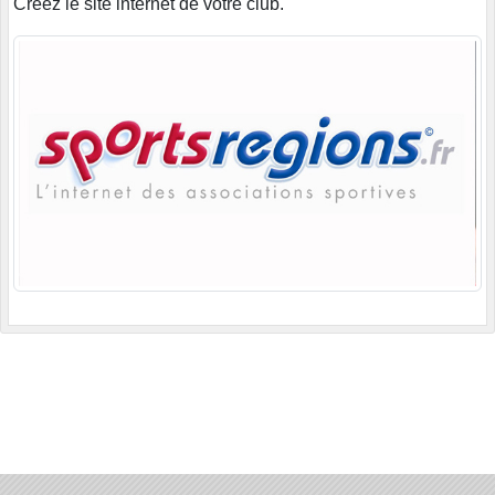
Créez le site internet de votre club.