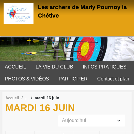
Panneau de gestion des cookies
Les archers de Marly Pournoy la
Chétive
ACCUEIL
LA VIE DU CLUB
INFOS PRATIQUES
PHOTOS & VIDÉOS
PARTICIPER
Contact et plan
Accueil
mardi 16 juin
MARDI 16 JUIN