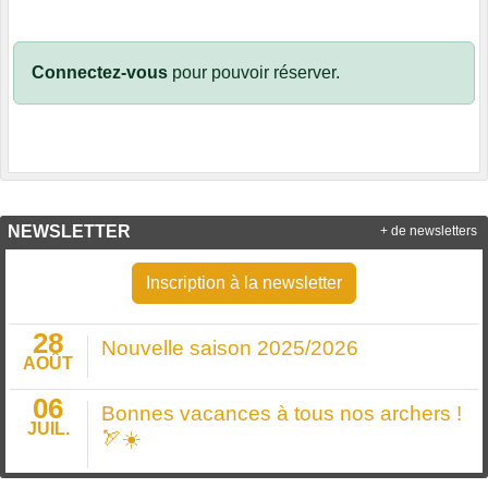
Connectez-vous
pour pouvoir réserver.
NEWSLETTER
+ de newsletters
Inscription à la newsletter
28
Nouvelle saison 2025/2026
AOÛT
06
Bonnes vacances à tous nos archers !
JUIL.
🏹☀️