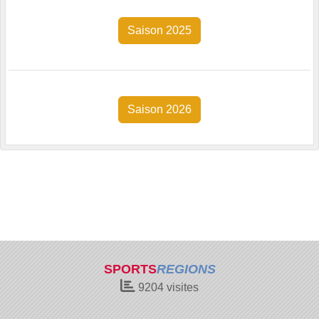
Saison 2025
Saison 2026
SPORTS
REGIONS
9204
visites