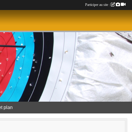
Participer au site :
et plan