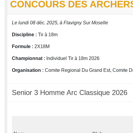
CONCOURS DES ARCHERS
Le lundi 08 déc. 2025, à Flavigny Sur Moselle
Discipline :
Tir à 18m
Formule :
2X18M
Championnat :
Individuel Tir à 18m 2026
Organisation :
Comite Regional Du Grand Est, Comite De
Senior 3 Homme Arc Classique 2026