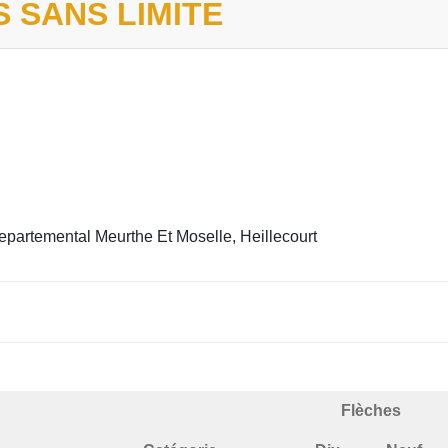
 SANS LIMITE
partemental Meurthe Et Moselle, Heillecourt
Flèches