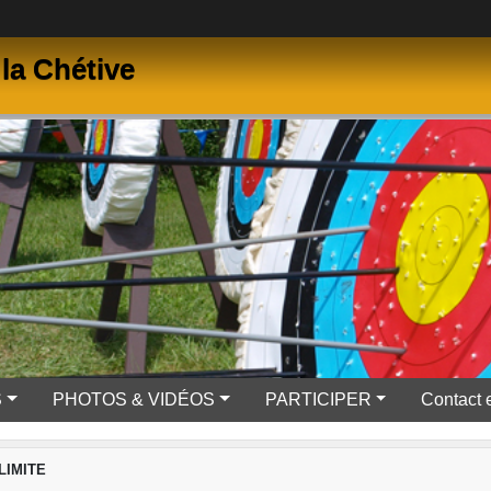
la Chétive
S
PHOTOS & VIDÉOS
PARTICIPER
Contact 
LIMITE