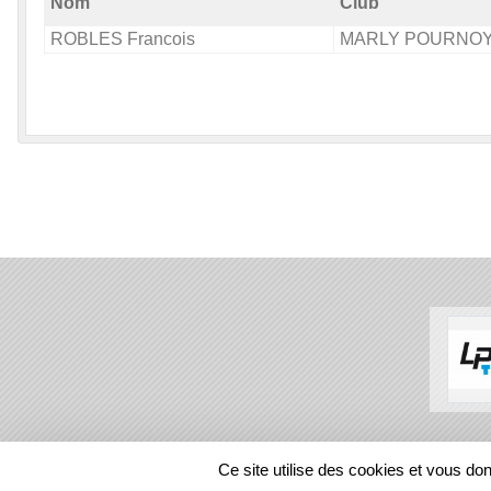
Nom
Club
ROBLES Francois
MARLY POURNO
SPORTS
REGIONS
Ce site utilise des cookies et vous do