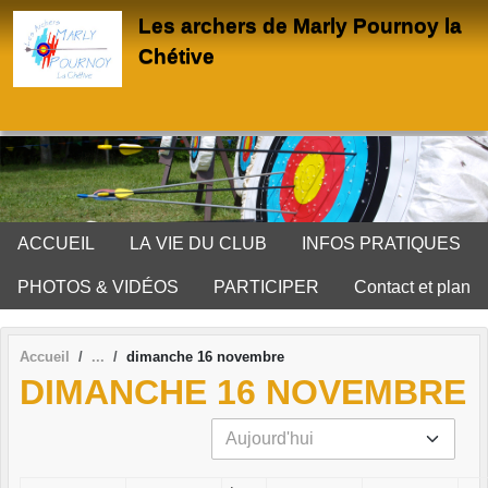
Panneau de gestion des cookies
Les archers de Marly Pournoy la
Chétive
ACCUEIL
LA VIE DU CLUB
INFOS PRATIQUES
PHOTOS & VIDÉOS
PARTICIPER
Contact et plan
Accueil
dimanche 16 novembre
DIMANCHE 16 NOVEMBRE