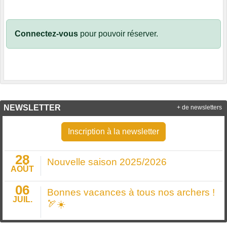
Connectez-vous
pour pouvoir réserver.
NEWSLETTER
+ de newsletters
Inscription à la newsletter
28
Nouvelle saison 2025/2026
AOÛT
06
Bonnes vacances à tous nos archers !
JUIL.
🏹☀️